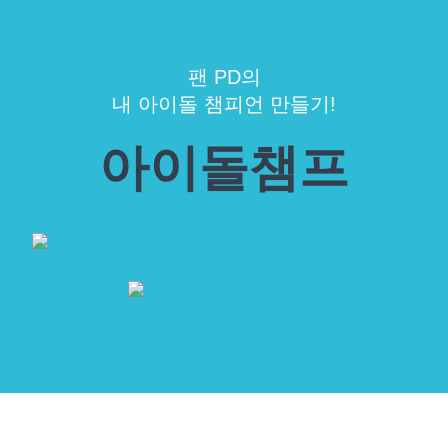
팬 PD의
내 아이돌 챔피언 만들기!
아이돌챔프