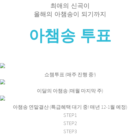
최애의 신곡이
올해의 아챔송이 되기까지
아챔송 투표
쇼챔투표 (매주 진행 중!)
이달의 아챔송 (매월 마지막 주)
아챔송 연말결산 (특급혜택 대기 중! 매년 12-1월 예정)
STEP1
STEP2
STEP3